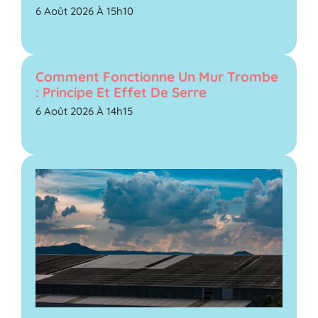
6 Août 2026 À 15h10
Comment Fonctionne Un Mur Trombe
: Principe Et Effet De Serre
6 Août 2026 À 14h15