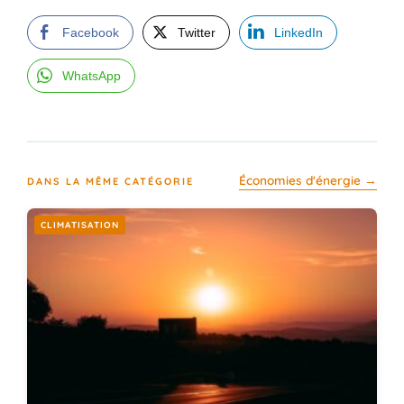
Facebook
Twitter
LinkedIn
WhatsApp
Économies d'énergie →
DANS LA MÊME CATÉGORIE
CLIMATISATION