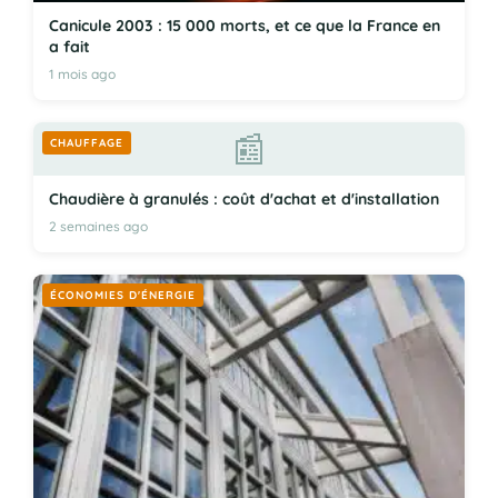
Canicule 2003 : 15 000 morts, et ce que la France en
a fait
1 mois ago
📰
CHAUFFAGE
Chaudière à granulés : coût d'achat et d'installation
2 semaines ago
ÉCONOMIES D'ÉNERGIE