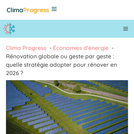
Aller
Clima
Progress
au
contenu
M
Clima Progress
Économies d'énergie
Rénovation globale ou geste par geste :
quelle stratégie adopter pour rénover en
2026 ?